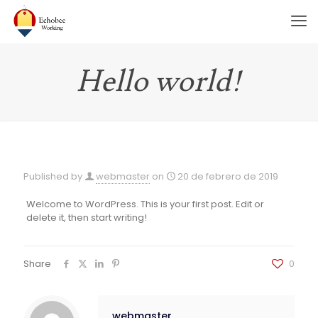
Hello world!
Published by
webmaster
on
20 de febrero de 2019
Welcome to WordPress. This is your first post. Edit or
delete it, then start writing!
Share
0
webmaster