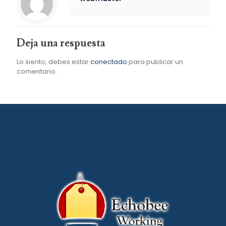
Deja una respuesta
Lo siento, debes estar
conectado
para publicar un
comentario.